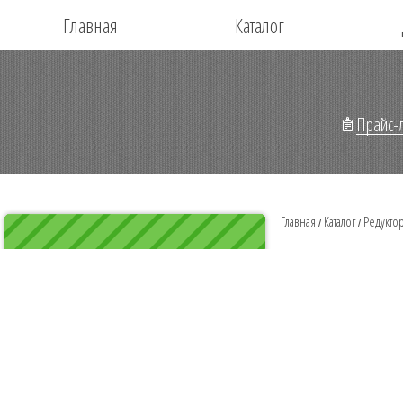
Главная
Каталог
Прайс-л
Главная
Каталог
Редукто
/
/