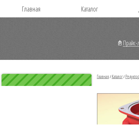
Главная
Каталог
Прайс-л
Главная
Каталог
Редукто
/
/