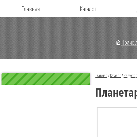
Главная
Каталог
Прайс-л
Главная
Каталог
Редукто
/
/
Планета