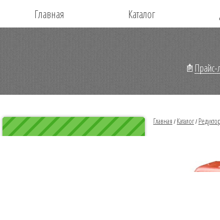
Главная
Каталог
Прайс-л
Главная
Каталог
Редукто
/
/