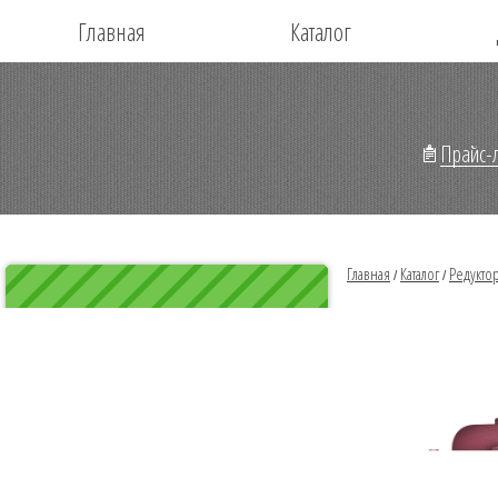
Главная
Каталог
Прайс-л
Главная
Каталог
Редукто
/
/