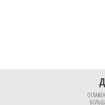
Д
ОТЛАЖЕН
БОЛЬША