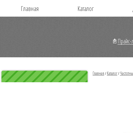
Главная
Каталог
Прайс-л
Главная
Каталог
Частотн
/
/