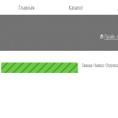
Главная
Каталог
Прайс-л
Главная
Каталог
Редукто
/
/