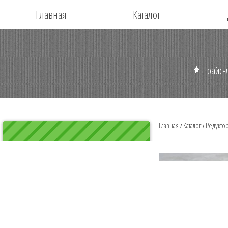
Главная
Каталог
Прайс-л
Главная
Каталог
Редукто
/
/