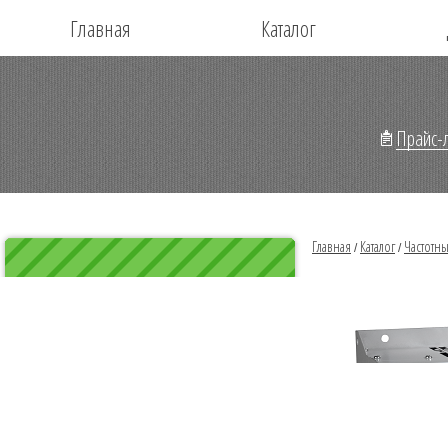
Главная
Каталог
Прайс-л
Главная
Каталог
Частотн
/
/